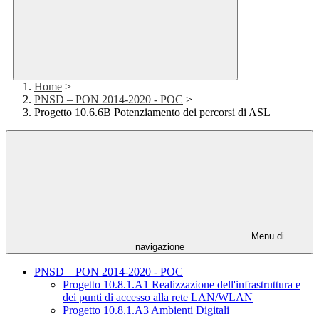
Home
>
PNSD – PON 2014-2020 - POC
>
Progetto 10.6.6B Potenziamento dei percorsi di ASL
Menu di
navigazione
PNSD – PON 2014-2020 - POC
Progetto 10.8.1.A1 Realizzazione dell'infrastruttura e
dei punti di accesso alla rete LAN/WLAN
Progetto 10.8.1.A3 Ambienti Digitali