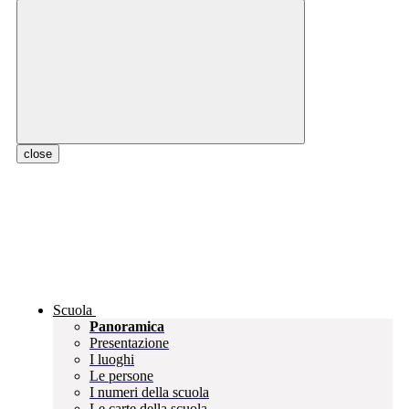
close
Scuola
Panoramica
Presentazione
I luoghi
Le persone
I numeri della scuola
Le carte della scuola