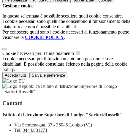
Personalizza
Rifiuta tutti
i cookies
Accetta tutti
i cookies
Gestione cookie
In questa schermata è possibile scegliere quali cookie consentire.
I cookie necessari sono quelli che consentono il funzionamento della
piattaforma e non è possibile disabilitarli.
Per conoscere quali sono i cookie necessari al funzionamento potete
visionare la
COOKIE POLICY
.
Cookie necessari per il funzionamento
I cookie necessari per il funzionamento non possono essere
disabilitati. È possibile consultare l'elenco nella pagina della cookie
policy.
Accetta tutti
Salva le preferenze
Istituto di Istruzione Superiore di Lonigo
"Sartori-Rosselli"
Contatti
Istituto di Istruzione Superiore di Lonigo "Sartori-Rosselli"
Via Scortegagna, 37 - 36045 Lonigo (VI)
Tel:
0444.831271