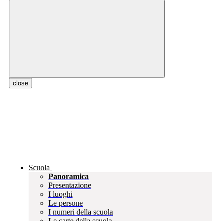
close
Scuola
Panoramica
Presentazione
I luoghi
Le persone
I numeri della scuola
Le carte della scuola