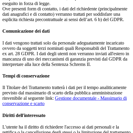
eseguito in forza di legge.
Ove presenti form di contatto, i dati del richiedente (principalmente
dati anagrafici e di contatto) verranno trattati per soddisfare una
esplicita richiesta precontrattuale ai sensi dell’art. 6 b) del GDPR.
Comunicazione dei dati
I dati vengono trattati solo da personale adeguatamente incaricato
ovvero da soggetti terzi nominati quali Responsabili del Trattamento
ex art. 28 GDPR. I dati degli utenti non verranno inviati all'estero in
mancanza di uno dei meccanismi di garanzia previsti dal GDPR da
interpretare alla luce della Sentenza Schrems II.
Tempi di conservazione
Il Titolare del Trattamento tratterà i dati per il tempo analiticamente
previsto dal massimario di scarto della pubblica amministrazione
rinvenibile al seguente link:
Gestione documentale - Massimario di
conservazione e scarto
Diritti dell'interessato
L'utente ha il diritto di richiedere l'accesso ai dati personali e la
rettifica o la cancellazione degli stessi o la limitazione del trattamento