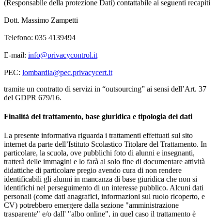
(Responsabile della protezione Dati) contattabile ai seguenti recapiti
Dott. Massimo Zampetti
Telefono: 035 4139494
E-mail:
info@privacycontrol.it
PEC:
lombardia@pec.privacycert.it
tramite un contratto di servizi in “outsourcing” ai sensi dell’Art. 37
del GDPR 679/16.
Finalità del trattamento, base giuridica e tipologia dei dati
La presente informativa riguarda i trattamenti effettuati sul sito
internet da parte dell’Istituto Scolastico Titolare del Trattamento. In
particolare, la scuola, ove pubblichi foto di alunni e insegnanti,
tratterà delle immagini e lo farà al solo fine di documentare attività
didattiche di particolare pregio avendo cura di non rendere
identificabili gli alunni in mancanza di base giuridica che non si
identifichi nel perseguimento di un interesse pubblico. Alcuni dati
personali (come dati anagrafici, informazioni sul ruolo ricoperto, e
CV) potrebbero emergere dalla sezione "amministrazione
trasparente" e/o dall' "albo online", in quel caso il trattamento è