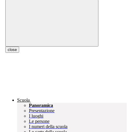
close
Scuola
Panoramica
Presentazione
I luoghi
Le persone
I numeri della scuola
Le carte della scuola