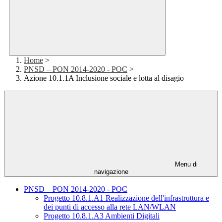
Home
>
PNSD – PON 2014-2020 - POC
>
Azione 10.1.1A Inclusione sociale e lotta al disagio
Menu di
navigazione
PNSD – PON 2014-2020 - POC
Progetto 10.8.1.A1 Realizzazione dell'infrastruttura e
dei punti di accesso alla rete LAN/WLAN
Progetto 10.8.1.A3 Ambienti Digitali