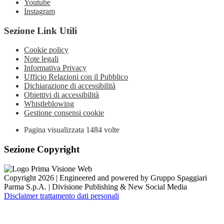
Youtube
Instagram
Sezione Link Utili
Cookie policy
Note legali
Informativa Privacy
Ufficio Relazioni con il Pubblico
Dichiarazione di accessibilità
Obiettivi di accessibilità
Whistleblowing
Gestione consensi cookie
Pagina visualizzata
1484
volte
Sezione Copyright
Copyright 2026 | Engineered and powered by Gruppo Spaggiari
Parma S.p.A. | Divisione Publishing & New Social Media
Disclaimer trattamento dati personali