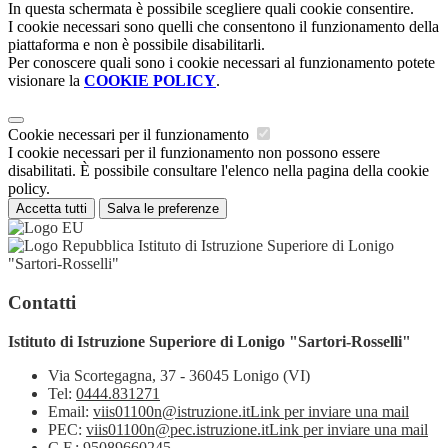
In questa schermata è possibile scegliere quali cookie consentire.
I cookie necessari sono quelli che consentono il funzionamento della
piattaforma e non è possibile disabilitarli.
Per conoscere quali sono i cookie necessari al funzionamento potete
visionare la
COOKIE POLICY
.
Cookie necessari per il funzionamento
I cookie necessari per il funzionamento non possono essere
disabilitati. È possibile consultare l'elenco nella pagina della cookie
policy.
Accetta tutti
Salva le preferenze
Istituto di Istruzione Superiore di Lonigo
"Sartori-Rosselli"
Contatti
Istituto di Istruzione Superiore di Lonigo "Sartori-Rosselli"
Via Scortegagna, 37 - 36045 Lonigo (VI)
Tel:
0444.831271
Email:
viis01100n@istruzione.it
Link per inviare una mail
PEC:
viis01100n@pec.istruzione.it
Link per inviare una mail
C.F.: 95089660245