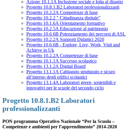
Azione 10.1.1A Inclusione sociale e lotta al disagio
Progetto 10.8.1.B2 Laboratori professionalizzanti
Progetto 10.2.2A Competenze di base
Progetto 10.2.2 " Cittadinanza digitale"
Progetto 10.1.6A Orientamento formativo
Progetto 10.2.5A Educazione al patrimonio
Progetto 10.6.6B Potenziamento dei percorsi di ASL
Progetto 10.2.2A Supporti Didattici 2020
Progetto 10.6.6B - Esplore, Live, Work, Visit and
Achieve in Uk
Progetto 10.2.2A Competenze di base
Progetto 10.1.1A Successo scolastico
Progetto 13.1.2A Digital Board
Progetto 13.1.1A Cablaggio strutturato e sicuro
all’interno degli edifici scolastici
Progetto 13.1.4A Laboratori green, sostenibili e
innovativi per le scuole del secondo ciclo
Progetto 10.8.1.B2 Laboratori
professionalizzanti
PON programma Operativo Nazionale “Per la Scuola –
Competenze e ambienti per l’apprendimento” 2014-2020