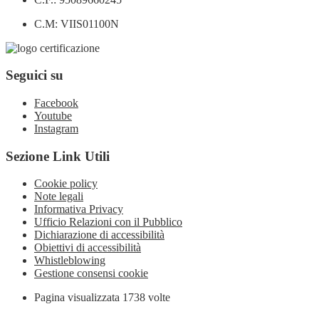
C.M: VIIS01100N
Seguici su
Facebook
Youtube
Instagram
Sezione Link Utili
Cookie policy
Note legali
Informativa Privacy
Ufficio Relazioni con il Pubblico
Dichiarazione di accessibilità
Obiettivi di accessibilità
Whistleblowing
Gestione consensi cookie
Pagina visualizzata
1738
volte