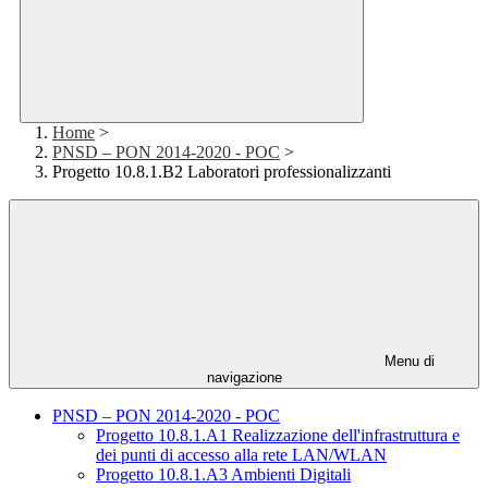
Home
>
PNSD – PON 2014-2020 - POC
>
Progetto 10.8.1.B2 Laboratori professionalizzanti
Menu di
navigazione
PNSD – PON 2014-2020 - POC
Progetto 10.8.1.A1 Realizzazione dell'infrastruttura e
dei punti di accesso alla rete LAN/WLAN
Progetto 10.8.1.A3 Ambienti Digitali