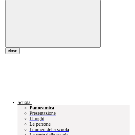
close
Scuola
Panoramica
Presentazione
I luoghi
Le persone
I numeri della scuola
Le carte della scuola