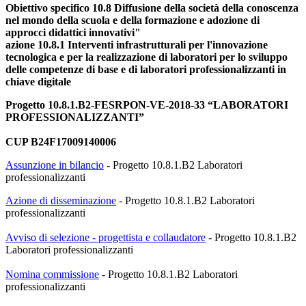
Obiettivo specifico 10.8 Diffusione della società della conoscenza
nel mondo della scuola e della formazione e adozione di
approcci didattici innovativi"
azione 10.8.1 Interventi infrastrutturali per l'innovazione
tecnologica e per la realizzazione di laboratori per lo sviluppo
delle competenze di base e di laboratori professionalizzanti in
chiave digitale
Progetto 10.8.1.B2-FESRPON-VE-2018-33 “LABORATORI
PROFESSIONALIZZANTI”
CUP B24F17009140006
Assunzione in bilancio
- Progetto 10.8.1.B2 Laboratori
professionalizzanti
Azione di disseminazione
-
Progetto 10.8.1.B2 Laboratori
professionalizzanti
Avviso di selezione - progettista e collaudatore
-
Progetto 10.8.1.B2
Laboratori professionalizzanti
Nomina commissione
-
Progetto 10.8.1.B2 Laboratori
professionalizzanti