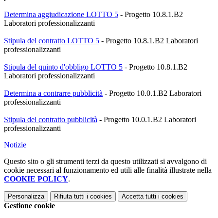
Determina aggiudicazione LOTTO 5
- Progetto 10.8.1.B2
Laboratori professionalizzanti
Stipula del contratto LOTTO 5
- Progetto 10.8.1.B2 Laboratori
professionalizzanti
Stipula del quinto d'obbligo LOTTO 5
- Progetto 10.8.1.B2
Laboratori professionalizzanti
Determina a contrarre pubblicità
- Progetto 10.0.1.B2 Laboratori
professionalizzanti
Stipula del contratto pubblicità
- Progetto 10.0.1.B2 Laboratori
professionalizzanti
Notizie
Questo sito o gli strumenti terzi da questo utilizzati si avvalgono di
cookie necessari al funzionamento ed utili alle finalità illustrate nella
COOKIE POLICY
.
Personalizza
Rifiuta tutti
i cookies
Accetta tutti
i cookies
Gestione cookie