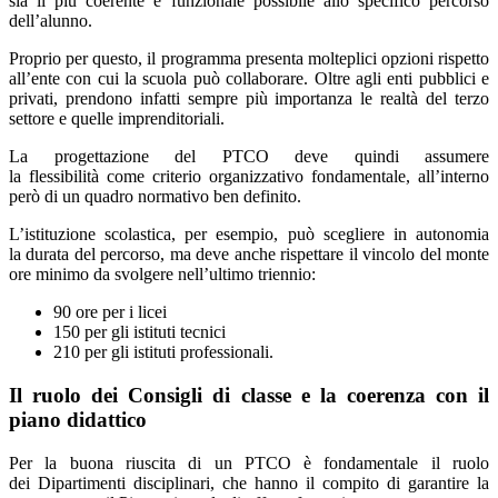
sia il più coerente e funzionale possibile allo specifico percorso
dell’alunno.
Proprio per questo, il programma presenta molteplici opzioni rispetto
all’ente con cui la scuola può collaborare. Oltre agli enti pubblici e
privati, prendono infatti sempre più importanza le realtà del terzo
settore e quelle imprenditoriali.
La progettazione del PTCO deve quindi assumere
la flessibilità come criterio organizzativo fondamentale, all’interno
però di un quadro normativo ben definito.
L’istituzione scolastica, per esempio, può scegliere in autonomia
la durata del percorso, ma deve anche rispettare il vincolo del monte
ore minimo da svolgere nell’ultimo triennio:
90 ore per i licei
150 per gli istituti tecnici
210 per gli istituti professionali.
Il ruolo dei Consigli di classe e la coerenza con il
piano didattico
Per la buona riuscita di un PTCO è fondamentale il ruolo
dei Dipartimenti disciplinari, che hanno il compito di garantire la