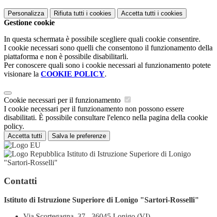
Personalizza
Rifiuta tutti
i cookies
Accetta tutti
i cookies
Gestione cookie
In questa schermata è possibile scegliere quali cookie consentire.
I cookie necessari sono quelli che consentono il funzionamento della
piattaforma e non è possibile disabilitarli.
Per conoscere quali sono i cookie necessari al funzionamento potete
visionare la
COOKIE POLICY
.
Cookie necessari per il funzionamento
I cookie necessari per il funzionamento non possono essere
disabilitati. È possibile consultare l'elenco nella pagina della cookie
policy.
Accetta tutti
Salva le preferenze
Istituto di Istruzione Superiore di Lonigo
"Sartori-Rosselli"
Contatti
Istituto di Istruzione Superiore di Lonigo "Sartori-Rosselli"
Via Scortegagna, 37 - 36045 Lonigo (VI)