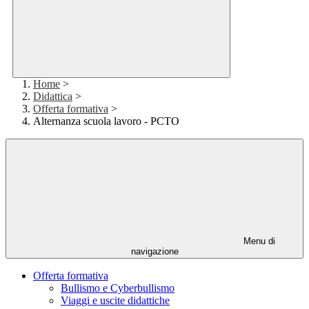
Home
>
Didattica
>
Offerta formativa
>
Alternanza scuola lavoro - PCTO
Menu di
navigazione
Offerta formativa
Bullismo e Cyberbullismo
Viaggi e uscite didattiche