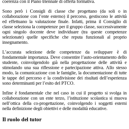
coerenza con il Piano triennale di offerta formativa.
Sono però i Consigli di classe che progettano (da soli o in
collaborazione con l’ente esterno) il percorso, gestiscono le attività
ed effettuano la valutazione finale. Infatti, prima il Consiglio di
classe seleziona la competenze per il gruppo classe, successivamente
ogni singolo docente deve individuare (tra queste competenze
selezionate) quelle specifiche che reputa funzionali al proprio
insegnamento.
L’accurata selezione delle competenze da sviluppare è di
fondamentale importanza. Deve consentire l’auto-orientamento dello
studente, coinvolgendolo già nella progettazione delle attività e
stimolando una sua riflessione e partecipazione attiva. Allo stesso
modo, la comunicazione con le famiglie, la documentazione di tutte
le tappe del percorso e la condivisione dei risultati dell’esperienza
sono determinanti per l’esito del PTCO.
Infine è fondamentale che nel caso in cui il progetto si svolga in
collaborazione con un ente terzo, l’istituzione scolastica si muova
nell’ottica della co-progettazione, coinvolgendo i soggetti esterni
nella definizione degli obiettivi e delle modalità educative.
Il ruolo del tutor