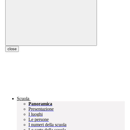
close
Scuola
Panoramica
Presentazione
I luoghi
Le persone
I numeri della scuola
Le carte della scuola