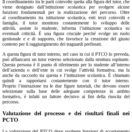
Il coordinamento tra le parti coinvolte spetta alla figura del tutor, che
viene designato dall’istituzione scolastica per svolgere alcune
funzioni fondamentali per la realizzazione del percorso. Oltre
al coordinamento tra istituzione scolastica, enti terzi coinvolti e
famiglia, il tutor monitora costantemente lo sviluppo delle
attività, assiste lo studente, informa l’istituzione scolastica su
eventuali criticità. È una figura cruciale perché svolge un ruolo
gestionale e e di supporto, che favorisce la creazione del giusto
contesto per il raggiungimento dei traguardi prefissati.
A questa figura di tutor interno, nel caso in cui il PTCO lo preveda,
può affiancarsi un tutor esterno selezionato dalla struttura ospitante.
Questa persona è il punto di riferimento per lo studente all’interno
dell’azienda o dell’ente in cui svolge l’attività formativa, ma fa
anche da raccordo tra questa e l’istituzione scolastica. È chiamato
quindi a rapportarsi costantemente con il tutor interno.
Proprio l’interazione tra le due figure tutoriali, che devono essere
selezionate sulla base delle adeguate competenze in ambito
formativo, è infatti un fattore decisivo ai fini della riuscita del
percorso.
Valutazione del processo e dei risultati finali nei
PCTO
La valutazione del PTCO deve svolgere funzioni di accertamento