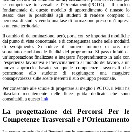
le competenze trasversali e l’Orientamento(PCTO). Il nucleo
fondamentale di questo modello di apprendimento è rimasto lo
stesso: dare la possibilità agli studenti di rendere completo il
percorso di studi vivendo una fase di formazione presso un’impresa
o un ente territoriale.
Il cambio di denominazione, però, porta con sé importanti modifiche
dal punto di vista concettuale, e di conseguenza anche nelle modalità
di svolgimento. Si riduce il numero minimo di ore, ma
soprattutto cambiano le finalità del programma. Si passa infatti da
un’impostazione finalizzata a integrare l’apprendimento in aula con
l’esperienza lavorativa e l’avvicinamento al mondo del lavoro, a un
nuovo approccio basato su quelle competenze trasversali che
permettono allo studente di raggiungere una maggiore
consapevolezza sulle scelte inerenti il suo sviluppo personale.
Per consentire alle scuole di progettare al meglio i PCTO, il Miur ha
rilasciato recentemente delle linee guida dedicate che sono
consultabili a questo
link
.
La progettazione dei Percorsi Per le
Competenze Trasversali e l’Orientamento
Lo scopo principale dei Percorsi per le competenze trasversali e per