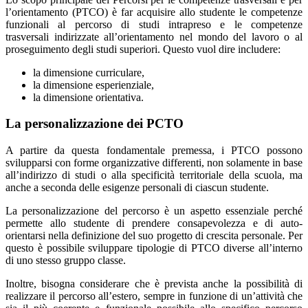
l’orientamento (PTCO) è far acquisire allo studente le competenze
funzionali al percorso di studi intrapreso e le competenze
trasversali indirizzate all’orientamento nel mondo del lavoro o al
proseguimento degli studi superiori. Questo vuol dire includere:
la dimensione curriculare,
la dimensione esperienziale,
la dimensione orientativa.
La personalizzazione dei PCTO
A partire da questa fondamentale premessa, i PTCO possono
svilupparsi con forme organizzative differenti, non solamente in base
all’indirizzo di studi o alla specificità territoriale della scuola, ma
anche a seconda delle esigenze personali di ciascun studente.
La personalizzazione del percorso è un aspetto essenziale perché
permette allo studente di prendere consapevolezza e di auto-
orientarsi nella definizione del suo progetto di crescita personale. Per
questo è possibile sviluppare tipologie di PTCO diverse all’interno
di uno stesso gruppo classe.
Inoltre, bisogna considerare che è prevista anche la possibilità di
realizzare il percorso all’estero, sempre in funzione di un’attività che