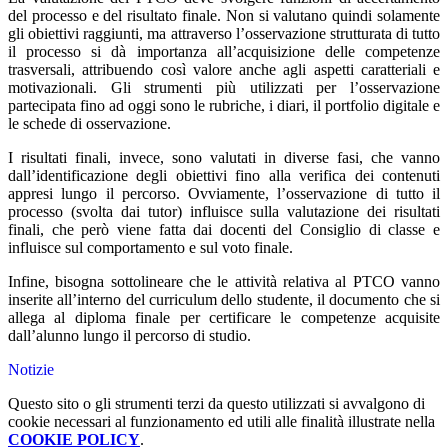
del processo e del risultato finale. Non si valutano quindi solamente
gli obiettivi raggiunti, ma attraverso l’osservazione strutturata di tutto
il processo si dà importanza all’acquisizione delle competenze
trasversali, attribuendo così valore anche agli aspetti caratteriali e
motivazionali. Gli strumenti più utilizzati per l’osservazione
partecipata fino ad oggi sono le rubriche, i diari, il portfolio digitale e
le schede di osservazione.
I risultati finali, invece, sono valutati in diverse fasi, che vanno
dall’identificazione degli obiettivi fino alla verifica dei contenuti
appresi lungo il percorso. Ovviamente, l’osservazione di tutto il
processo (svolta dai tutor) influisce sulla valutazione dei risultati
finali, che però viene fatta dai docenti del Consiglio di classe e
influisce sul comportamento e sul voto finale.
Infine, bisogna sottolineare che le attività relativa al PTCO vanno
inserite all’interno del curriculum dello studente, il documento che si
allega al diploma finale per certificare le competenze acquisite
dall’alunno lungo il percorso di studio.
Notizie
Questo sito o gli strumenti terzi da questo utilizzati si avvalgono di
cookie necessari al funzionamento ed utili alle finalità illustrate nella
COOKIE POLICY
.