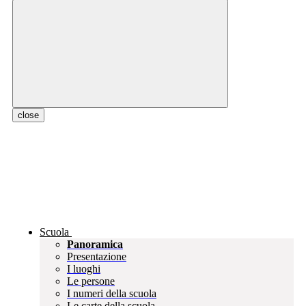
close
Scuola
Panoramica
Presentazione
I luoghi
Le persone
I numeri della scuola
Le carte della scuola