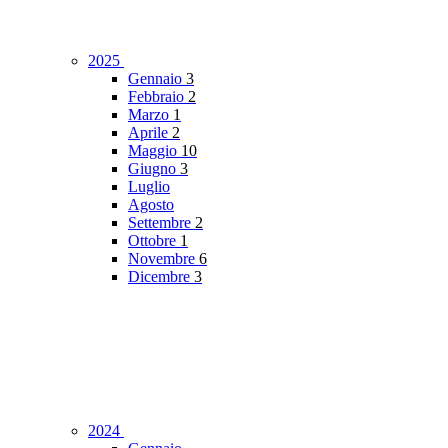
2025
Gennaio
3
Febbraio
2
Marzo
1
Aprile
2
Maggio
10
Giugno
3
Luglio
Agosto
Settembre
2
Ottobre
1
Novembre
6
Dicembre
3
2024