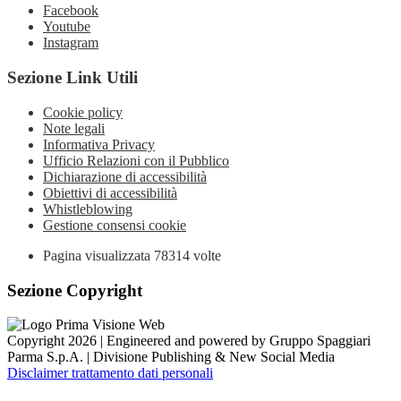
Facebook
Youtube
Instagram
Sezione Link Utili
Cookie policy
Note legali
Informativa Privacy
Ufficio Relazioni con il Pubblico
Dichiarazione di accessibilità
Obiettivi di accessibilità
Whistleblowing
Gestione consensi cookie
Pagina visualizzata
78314
volte
Sezione Copyright
Copyright 2026 | Engineered and powered by Gruppo Spaggiari
Parma S.p.A. | Divisione Publishing & New Social Media
Disclaimer trattamento dati personali