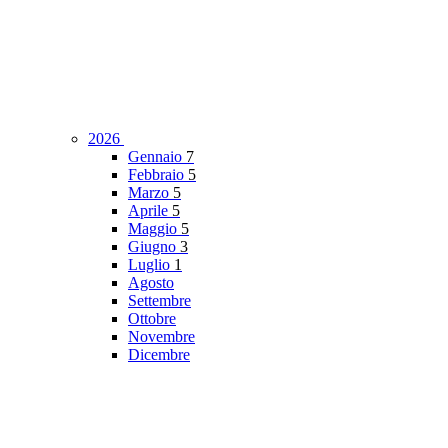
2026
Gennaio
7
Febbraio
5
Marzo
5
Aprile
5
Maggio
5
Giugno
3
Luglio
1
Agosto
Settembre
Ottobre
Novembre
Dicembre