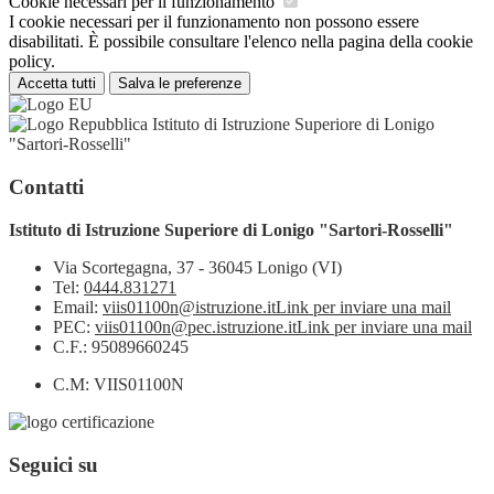
Cookie necessari per il funzionamento
I cookie necessari per il funzionamento non possono essere
disabilitati. È possibile consultare l'elenco nella pagina della cookie
policy.
Accetta tutti
Salva le preferenze
Istituto di Istruzione Superiore di Lonigo
"Sartori-Rosselli"
Contatti
Istituto di Istruzione Superiore di Lonigo "Sartori-Rosselli"
Via Scortegagna, 37 - 36045 Lonigo (VI)
Tel:
0444.831271
Email:
viis01100n@istruzione.it
Link per inviare una mail
PEC:
viis01100n@pec.istruzione.it
Link per inviare una mail
C.F.: 95089660245
C.M: VIIS01100N
Seguici su