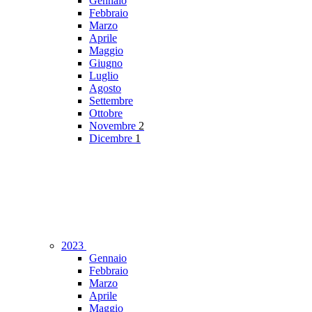
Gennaio
Febbraio
Marzo
Aprile
Maggio
Giugno
Luglio
Agosto
Settembre
Ottobre
Novembre
2
Dicembre
1
2023
Gennaio
Febbraio
Marzo
Aprile
Maggio