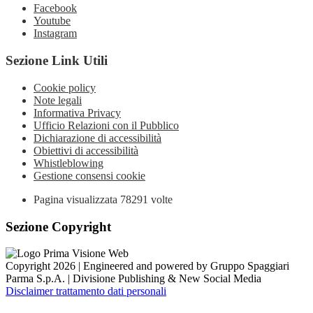
Facebook
Youtube
Instagram
Sezione Link Utili
Cookie policy
Note legali
Informativa Privacy
Ufficio Relazioni con il Pubblico
Dichiarazione di accessibilità
Obiettivi di accessibilità
Whistleblowing
Gestione consensi cookie
Pagina visualizzata
78291
volte
Sezione Copyright
Copyright 2026 | Engineered and powered by Gruppo Spaggiari
Parma S.p.A. | Divisione Publishing & New Social Media
Disclaimer trattamento dati personali