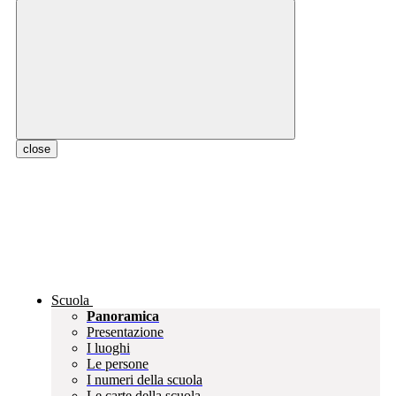
close
Scuola
Panoramica
Presentazione
I luoghi
Le persone
I numeri della scuola
Le carte della scuola