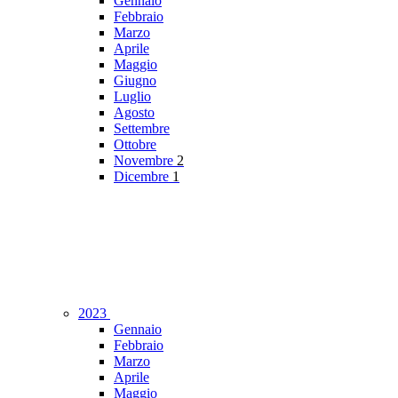
Gennaio
Febbraio
Marzo
Aprile
Maggio
Giugno
Luglio
Agosto
Settembre
Ottobre
Novembre
2
Dicembre
1
2023
Gennaio
Febbraio
Marzo
Aprile
Maggio