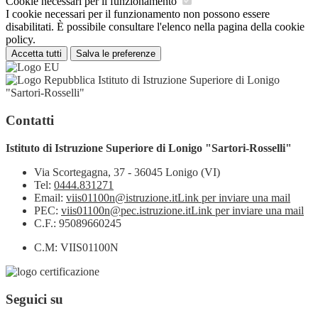
Cookie necessari per il funzionamento
I cookie necessari per il funzionamento non possono essere
disabilitati. È possibile consultare l'elenco nella pagina della cookie
policy.
Accetta tutti
Salva le preferenze
Istituto di Istruzione Superiore di Lonigo
"Sartori-Rosselli"
Contatti
Istituto di Istruzione Superiore di Lonigo "Sartori-Rosselli"
Via Scortegagna, 37 - 36045 Lonigo (VI)
Tel:
0444.831271
Email:
viis01100n@istruzione.it
Link per inviare una mail
PEC:
viis01100n@pec.istruzione.it
Link per inviare una mail
C.F.: 95089660245
C.M: VIIS01100N
Seguici su