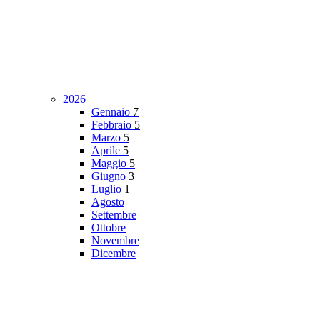
2026
Gennaio
7
Febbraio
5
Marzo
5
Aprile
5
Maggio
5
Giugno
3
Luglio
1
Agosto
Settembre
Ottobre
Novembre
Dicembre