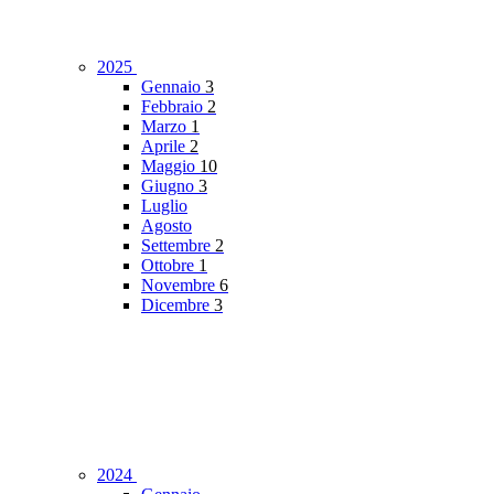
2025
Gennaio
3
Febbraio
2
Marzo
1
Aprile
2
Maggio
10
Giugno
3
Luglio
Agosto
Settembre
2
Ottobre
1
Novembre
6
Dicembre
3
2024