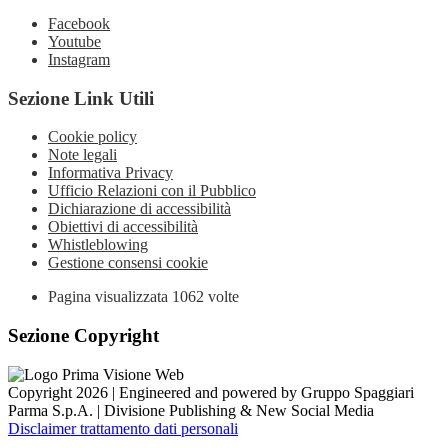
Facebook
Youtube
Instagram
Sezione Link Utili
Cookie policy
Note legali
Informativa Privacy
Ufficio Relazioni con il Pubblico
Dichiarazione di accessibilità
Obiettivi di accessibilità
Whistleblowing
Gestione consensi cookie
Pagina visualizzata
1062
volte
Sezione Copyright
Copyright 2026 | Engineered and powered by Gruppo Spaggiari
Parma S.p.A. | Divisione Publishing & New Social Media
Disclaimer trattamento dati personali