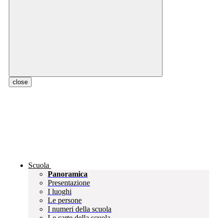
close
Scuola
Panoramica
Presentazione
I luoghi
Le persone
I numeri della scuola
Le carte della scuola