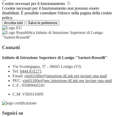
Cookie necessari per il funzionamento
I cookie necessari per il funzionamento non possono essere
disabilitati. È possibile consultare l'elenco nella pagina della cookie
policy.
Accetta tutti
Salva le preferenze
Istituto di Istruzione Superiore di Lonigo
"Sartori-Rosselli"
Contatti
Istituto di Istruzione Superiore di Lonigo "Sartori-Rosselli"
Via Scortegagna, 37 - 36045 Lonigo (VI)
Tel:
0444.831271
Email:
viis01100n@istruzione.it
Link per inviare una mail
PEC:
viis01100n@pec.istruzione.it
Link per inviare una mail
C.F.: 95089660245
C.M: VIIS01100N
Seguici su