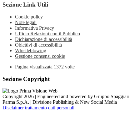
Sezione Link Utili
Cookie policy
Note legali
Informativa Privacy
Ufficio Relazioni con il Pubblico
Dichiarazione di accessibilità
Obiettivi di accessibilità
Whistleblowing
Gestione consensi cookie
Pagina visualizzata
1372
volte
Sezione Copyright
Copyright 2026 | Engineered and powered by Gruppo Spaggiari
Parma S.p.A. | Divisione Publishing & New Social Media
Disclaimer trattamento dati personali