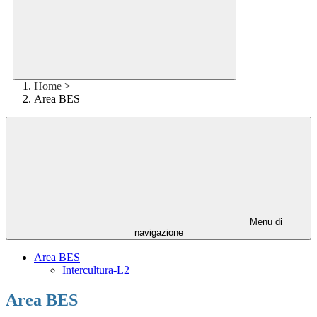
Home
>
Area BES
Menu di
navigazione
Area BES
Intercultura-L2
Area BES