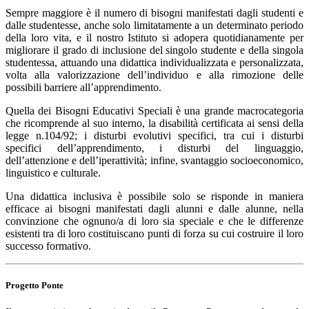
Sempre maggiore è il numero di bisogni manifestati dagli studenti e
dalle studentesse, anche solo limitatamente a un determinato periodo
della loro vita, e
il nostro Istituto si adopera quotidianamente per
migliorare il grado di inclusione del singolo studente e della singola
studentessa, attuando una didattica individualizzata e personalizzata,
volta alla valorizzazione dell’individuo e alla rimozione delle
possibili barriere all’apprendimento.
Quella dei Bisogni Educativi Speciali è una grande macrocategoria
che ricomprende al suo interno, la disabilità certificata ai sensi della
legge n.104/92
;
i disturbi evolutivi specifici, tra cui i disturbi
specifici dell’apprendimento, i disturbi del linguaggio,
dell’attenzione e dell’iperattivit
à; infine,
svantaggio socioeconomico,
linguistico e culturale
.
Una didattica inclusiva è possibile solo se risponde in maniera
efficace ai bisogni manifestati dagli alunni e dalle alunne, nella
convinzione che ognuno/a di loro sia speciale e che le differenze
esistenti tra di loro costituiscano punti di forza su cui costruire il loro
successo formativo.
Progetto Ponte