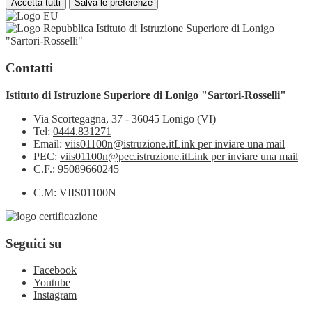
Accetta tutti
Salva le preferenze
Istituto di Istruzione Superiore di Lonigo
"Sartori-Rosselli"
Contatti
Istituto di Istruzione Superiore di Lonigo "Sartori-Rosselli"
Via Scortegagna, 37 - 36045 Lonigo (VI)
Tel:
0444.831271
Email:
viis01100n@istruzione.it
Link per inviare una mail
PEC:
viis01100n@pec.istruzione.it
Link per inviare una mail
C.F.: 95089660245
C.M: VIIS01100N
Seguici su
Facebook
Youtube
Instagram