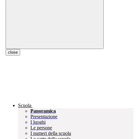
close
Scuola
Panoramica
Presentazione
I luoghi
Le persone
I numeri della scuola
Le carte della scuola