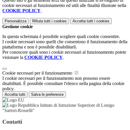
Questo sito o gli strumenti terzi da questo utilizzati si avvalgono di
cookie necessari al funzionamento ed utili alle finalità illustrate nella
COOKIE POLICY
.
Personalizza
Rifiuta tutti
i cookies
Accetta tutti
i cookies
Gestione cookie
In questa schermata è possibile scegliere quali cookie consentire.
I cookie necessari sono quelli che consentono il funzionamento della
piattaforma e non è possibile disabilitarli.
Per conoscere quali sono i cookie necessari al funzionamento potete
visionare la
COOKIE POLICY
.
Cookie necessari per il funzionamento
I cookie necessari per il funzionamento non possono essere
disabilitati. È possibile consultare l'elenco nella pagina della cookie
policy.
Accetta tutti
Salva le preferenze
Istituto di Istruzione Superiore di Lonigo
"Sartori-Rosselli"
Contatti