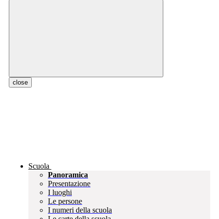
close
Scuola
Panoramica
Presentazione
I luoghi
Le persone
I numeri della scuola
Le carte della scuola