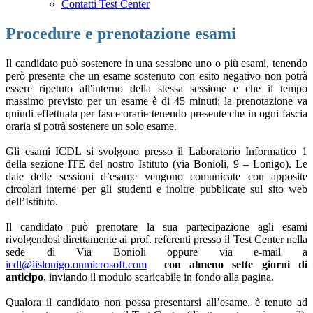
Contatti Test Center
Procedure e prenotazione esami
Il candidato può sostenere in una sessione uno o più esami, tenendo
però presente che un esame sostenuto con esito negativo non potrà
essere ripetuto all'interno della stessa sessione e che il tempo
massimo previsto per un esame è di 45 minuti: la prenotazione va
quindi effettuata per fasce orarie tenendo presente che in ogni fascia
oraria si potrà sostenere un solo esame.
Gli esami ICDL si svolgono presso il Laboratorio Informatico 1
della sezione ITE del nostro Istituto (via Bonioli, 9 – Lonigo). Le
date delle sessioni d’esame vengono comunicate con apposite
circolari interne per gli studenti e inoltre pubblicate sul sito web
dell’Istituto.
Il candidato può prenotare la sua partecipazione agli esami
rivolgendosi direttamente ai prof. referenti presso il Test Center nella
sede di Via Bonioli oppure via e-mail a
icdl@iislonigo.onmicrosoft.com
con almeno sette giorni di
anticipo
, inviando il modulo scaricabile in fondo alla pagina.
Qualora il candidato non possa presentarsi all’esame, è tenuto ad