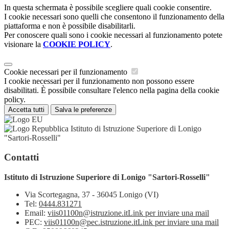
In questa schermata è possibile scegliere quali cookie consentire.
I cookie necessari sono quelli che consentono il funzionamento della
piattaforma e non è possibile disabilitarli.
Per conoscere quali sono i cookie necessari al funzionamento potete
visionare la
COOKIE POLICY
.
Cookie necessari per il funzionamento
I cookie necessari per il funzionamento non possono essere
disabilitati. È possibile consultare l'elenco nella pagina della cookie
policy.
Accetta tutti
Salva le preferenze
Istituto di Istruzione Superiore di Lonigo
"Sartori-Rosselli"
Contatti
Istituto di Istruzione Superiore di Lonigo "Sartori-Rosselli"
Via Scortegagna, 37 - 36045 Lonigo (VI)
Tel:
0444.831271
Email:
viis01100n@istruzione.it
Link per inviare una mail
PEC:
viis01100n@pec.istruzione.it
Link per inviare una mail