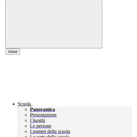
close
Scuola
Panoramica
Presentazione
I luoghi
Le persone
I numeri della scuola
Le carte della scuola