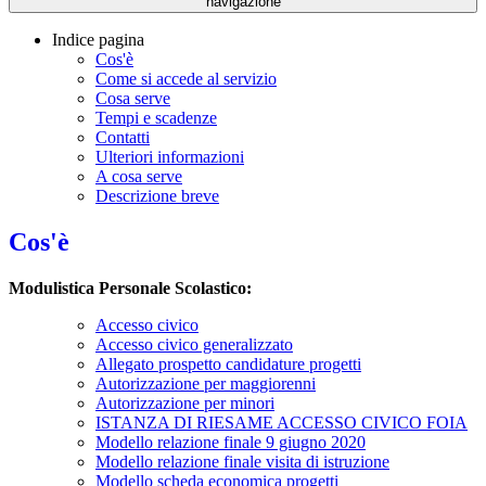
navigazione
Indice pagina
Cos'è
Come si accede al servizio
Cosa serve
Tempi e scadenze
Contatti
Ulteriori informazioni
A cosa serve
Descrizione breve
Cos'è
Modulistica Personale Scolastico:
Accesso civico
Accesso civico generalizzato
Allegato prospetto candidature progetti
Autorizzazione per maggiorenni
Autorizzazione per minori
ISTANZA DI RIESAME ACCESSO CIVICO FOIA
Modello relazione finale 9 giugno 2020
Modello relazione finale visita di istruzione
Modello scheda economica progetti