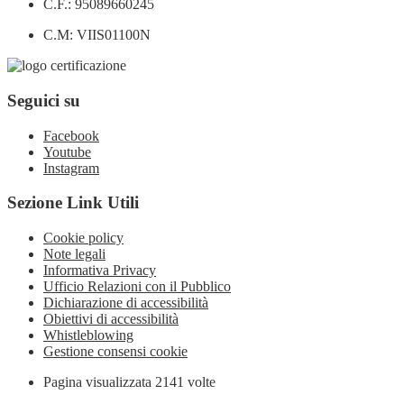
C.F.: 95089660245
C.M: VIIS01100N
Seguici su
Facebook
Youtube
Instagram
Sezione Link Utili
Cookie policy
Note legali
Informativa Privacy
Ufficio Relazioni con il Pubblico
Dichiarazione di accessibilità
Obiettivi di accessibilità
Whistleblowing
Gestione consensi cookie
Pagina visualizzata
2141
volte