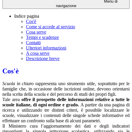
Menu di
navigazione
Indice pagina
Cos'è
Come si accede al servizio
Cosa serve
Tempi e scadenze
Contatti
Ulteriori informazioni
A cosa serve
Descrizione breve
Cos'è
Scuola in chiaro
rappresenta uno strumento utile, soprattutto per le
famiglie che, in occasione delle iscrizioni online, devono orientarsi
nella scelta della scuola e del percorso di studi dei propri figli.
Tale area
offre il prospetto delle informazioni relative a tutte le
scuole italiane, di ogni ordine e grado.
A partire da una pagina di
ricerca e utilizzando tre distinti criteri, è possibile localizzare le
scuole, visualizzare i contenuti delle singole schede informative ed
effettuare un confronto sulla base di alcuni parametri.
Il Ministero cura l’aggiornamento dei dati e degli indicatori
riguardanti la singola istituzione scolastica, utilizzando sia le