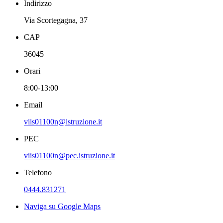
Indirizzo
Via Scortegagna, 37
CAP
36045
Orari
8:00-13:00
Email
viis01100n@istruzione.it
PEC
viis01100n@pec.istruzione.it
Telefono
0444.831271
Naviga su Google Maps