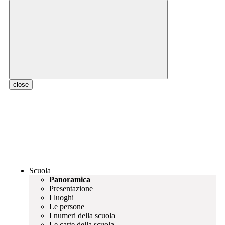
close
Scuola
Panoramica
Presentazione
I luoghi
Le persone
I numeri della scuola
Le carte della scuola