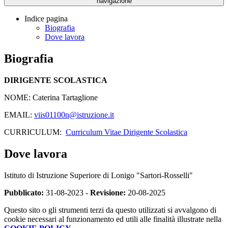
navigazione
Indice pagina
Biografia
Dove lavora
Biografia
DIRIGENTE SCOLASTICA
NOME: Caterina Tartaglione
EMAIL:
viis01100n@istruzione.it
CURRICULUM:
Curriculum Vitae Dirigente Scolastica
Dove lavora
Istituto di Istruzione Superiore di Lonigo "Sartori-Rosselli"
Pubblicato:
31-08-2023 -
Revisione:
20-08-2025
Questo sito o gli strumenti terzi da questo utilizzati si avvalgono di
cookie necessari al funzionamento ed utili alle finalità illustrate nella