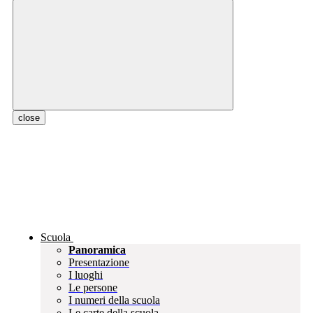
close
Scuola
Panoramica
Presentazione
I luoghi
Le persone
I numeri della scuola
Le carte della scuola