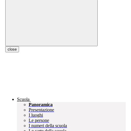
close
Scuola
Panoramica
Presentazione
I luoghi
Le persone
I numeri della scuola
Le carte della scuola