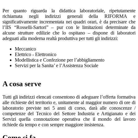
Per quanto riguarda la didattica laboratoriale, ripetutamente
richiamata negli indirizzi generali della RIFORMA e
significativamente incrementata nei quadri orari, è da precisare che
l’IIS “Rosselli-Sartori” – pur con le limitazioni determinate da
alcune strutture edilizie che lo ospitano – dispone di laboratori
adeguati alla moderna realtà produttiva per tutti gli indirizzi:
Meccanico
Elettrico - Elettronico
Modellistica e Confezione per l’abbigliamento
Servizi per la Sanita’ e l’Assistenza Sociale
A cosa serve
Tutti gli indirizzi elencati consentono di adeguare l’offerta formativa
alle richieste del territorio e, unitamente al maggior numero di ore di
laboratorio previste nei 5 anni di corso, darà alle conoscenze /
competenze del Tecnico del Settore Industria e Artigianato e dei
Servizi quella connotazione operativa che il mondo del lavoro
richiede da tempo e con sempre maggiore insistenza.
Come si fa