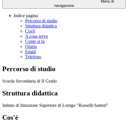
Menu di
navigazione
Indice pagina
Percorso di studio
Struttura didattica
Cos'è
A cosa serve
Come si fa
Orario
Email
Telefono
Percorso di studio
Scuola Secondaria di II Grado
Struttura didattica
Istituto di Istruzione Superiore di Lonigo "Rosselli-Sartori"
Cos'è