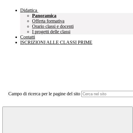
Didattica
Panoramica
Offerta formativa
Orario classi e docenti
I progetti delle classi
Contatti
ISCRIZIONI ALLE CLASSI PRIME
Campo di ricerca per le pagine del sito