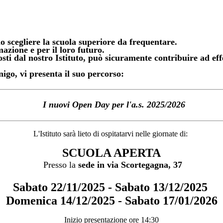
no
scegliere la scuola
superiore da frequentare.
azione e per il loro
futuro
.
ti dal nostro Istituto, può sicuramente contribuire ad eff
nigo
, vi presenta il suo percorso:
I nuovi Open Day per l'a.s. 2025/2026
L'Istituto sarà lieto di ospitatarvi nelle giornate di:
SCUOLA APERTA
Presso la
sede in via Scortegagna, 37
Sabato 22/11/2025 - Sabato 13/12/2025
Domenica 14/12/2025 - Sabato 17/01/2026
Inizio presentazione ore 14:30