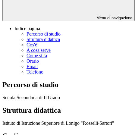
Menu di navigazione
Indice pagina
Percorso di studio
Struttura didattica
Cos'è
A cosa serve
Come si fa
Orario
Email
Telefono
Percorso di studio
Scuola Secondaria di II Grado
Struttura didattica
Istituto di Istruzione Superiore di Lonigo "Rosselli-Sartori"