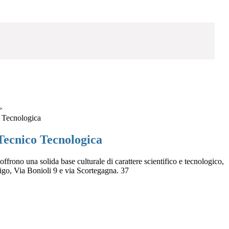
>
o Tecnologica
Tecnico Tecnologica
i offrono una solida base culturale di carattere scientifico e tecnologico,
igo, Via Bonioli 9 e via Scortegagna. 37