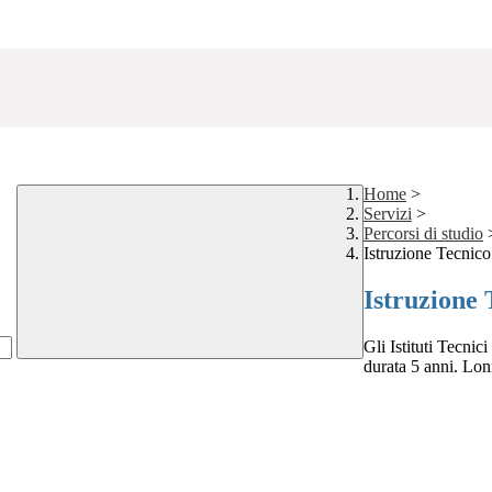
Home
>
Servizi
>
Percorsi di studio
Istruzione Tecnic
Istruzione 
Gli Istituti Tecnic
durata 5 anni. Lon