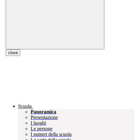
close
Scuola
Panoramica
Presentazione
I luoghi
Le persone
I numeri della scuola
Le carte della scuola