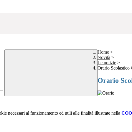
Home
>
Novità
>
Le notizie
>
Orario Scolastico
Orario Sco
kie necessari al funzionamento ed utili alle finalità illustrate nella
COO