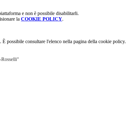
attaforma e non è possibile disabilitarli.
isionare la
COOKIE POLICY
.
 È possibile consultare l'elenco nella pagina della cookie policy.
-Rosselli"