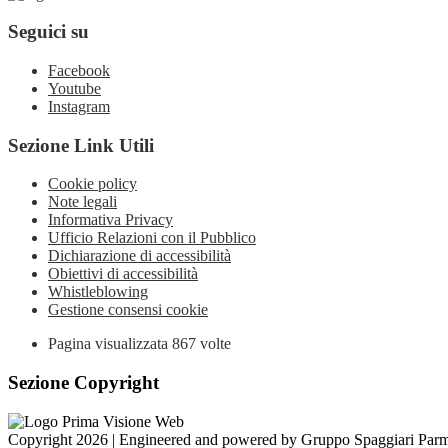
Seguici su
Facebook
Youtube
Instagram
Sezione Link Utili
Cookie policy
Note legali
Informativa Privacy
Ufficio Relazioni con il Pubblico
Dichiarazione di accessibilità
Obiettivi di accessibilità
Whistleblowing
Gestione consensi cookie
Pagina visualizzata
867
volte
Sezione Copyright
Copyright 2026 | Engineered and powered by Gruppo Spaggiari Parm