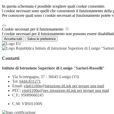
In questa schermata è possibile scegliere quali cookie consentire.
I cookie necessari sono quelli che consentono il funzionamento della pi
Per conoscere quali sono i cookie necessari al funzionamento potete v
Cookie necessari per il funzionamento
I cookie necessari per il funzionamento non possono essere disabilitati.
Accetta tutti
Salva le preferenze
Istituto di Istruzione Superiore di Lonigo "Sartori
Contatti
Istituto di Istruzione Superiore di Lonigo "Sartori-Rosselli"
Via Scortegagna, 37 - 36045 Lonigo (VI)
Tel:
0444.831271
Email:
viis01100n@istruzione.it
Link per inviare una mail
PEC:
viis01100n@pec.istruzione.it
Link per inviare una mail
C.F.: 95089660245
C.M: VIIS01100N