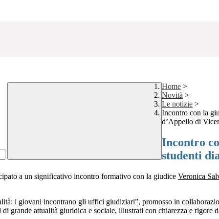
Home
>
Novità
>
Le notizie
>
Incontro con la gi
d’Appello di Vice
Incontro co
studenti di
cipato a un significativo incontro formativo con la giudice
Veronica Sal
alità: i giovani incontrano gli uffici giudiziari”, promosso in collaborazi
di grande attualità giuridica e sociale, illustrati con chiarezza e rigore 