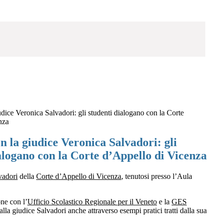
udice Veronica Salvadori: gli studenti dialogano con la Corte
nza
n la giudice Veronica Salvadori: gli
alogano con la Corte d’Appello di Vicenza
vadori
della
Corte d’Appello di Vicenza
, tenutosi presso l’Aula
one con l’
Ufficio Scolastico Regionale per il Veneto
e la
GES
dalla giudice Salvadori anche attraverso esempi pratici tratti dalla sua