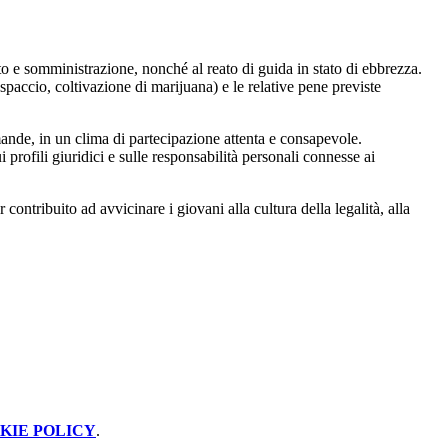
to e somministrazione, nonché al reato di guida in stato di ebbrezza.
 spaccio, coltivazione di marijuana) e le relative pene previste
omande, in un clima di partecipazione attenta e consapevole.
profili giuridici e sulle responsabilità personali connesse ai
ontribuito ad avvicinare i giovani alla cultura della legalità, alla
KIE POLICY
.