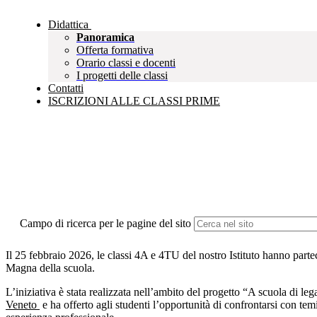
Didattica
Panoramica
Offerta formativa
Orario classi e docenti
I progetti delle classi
Contatti
ISCRIZIONI ALLE CLASSI PRIME
Campo di ricerca per le pagine del sito
Il 25 febbraio 2026, le classi 4A e 4TU del nostro Istituto hanno parte
Magna della scuola.
L’iniziativa è stata realizzata nell’ambito del progetto “A scuola di leg
Veneto
e ha offerto agli studenti l’opportunità di confrontarsi con temi 