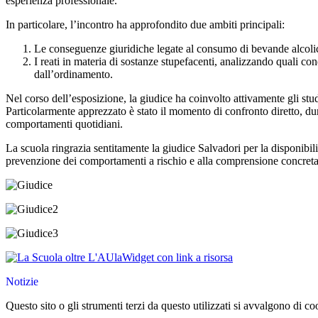
esperienza professionale.
In particolare, l’incontro ha approfondito due ambiti principali:
Le conseguenze giuridiche legate al consumo di bevande alcoliche
I reati in materia di sostanze stupefacenti, analizzando quali con
dall’ordinamento.
Nel corso dell’esposizione, la giudice ha coinvolto attivamente gli stud
Particolarmente apprezzato è stato il momento di confronto diretto, dura
comportamenti quotidiani.
La scuola ringrazia sentitamente la giudice Salvadori per la disponibili
prevenzione dei comportamenti a rischio e alla comprensione concreta 
Widget con link a risorsa
Notizie
Questo sito o gli strumenti terzi da questo utilizzati si avvalgono di coo