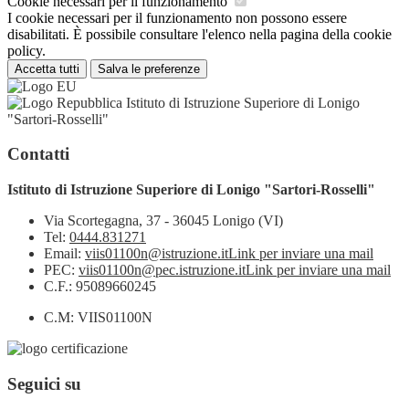
Cookie necessari per il funzionamento
I cookie necessari per il funzionamento non possono essere
disabilitati. È possibile consultare l'elenco nella pagina della cookie
policy.
Accetta tutti
Salva le preferenze
Istituto di Istruzione Superiore di Lonigo
"Sartori-Rosselli"
Contatti
Istituto di Istruzione Superiore di Lonigo "Sartori-Rosselli"
Via Scortegagna, 37 - 36045 Lonigo (VI)
Tel:
0444.831271
Email:
viis01100n@istruzione.it
Link per inviare una mail
PEC:
viis01100n@pec.istruzione.it
Link per inviare una mail
C.F.: 95089660245
C.M: VIIS01100N
Seguici su