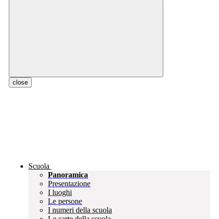
close
Scuola
Panoramica
Presentazione
I luoghi
Le persone
I numeri della scuola
Le carte della scuola