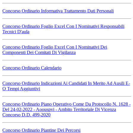
Concorso Ordinario Informativa Trattamento Dati Personali
Concorso Ordinario Foglio Excel Con I Nominativi Responsabili
Tecnici D'aula
Concorso Ordinario Foglio Excel Con I Nominativi Dei
Componenti Dei Comitati Di Vigilanza
Concorso Ordinario Calendario
Concorso Ordinario Indicazioni Ai Candidati In Merito Ad Ausili E-
O Tempi Aggiuntivi
Concorso Ordinario Piano Operativo Come Da Protocollo N. 1628 -
Del 24-02-2022 - Aoouspvi - Ambito Territoriale Di Vicenza
Concorso D.D. 499-2020
Concorso Ordinario Piantine Dei Percorsi