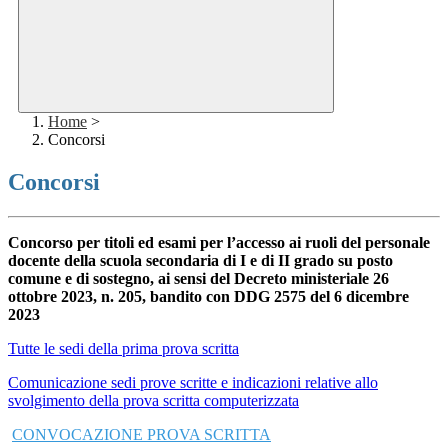
Home
>
Concorsi
Concorsi
Concorso per titoli ed esami per l’accesso ai ruoli del personale
docente della scuola secondaria di I e di II grado su posto
comune e di sostegno, ai sensi del Decreto ministeriale 26
ottobre 2023, n. 205, bandito con DDG 2575 del 6 dicembre
2023
Tutte le sedi della prima prova scritta
Comunicazione sedi prove scritte e indicazioni relative allo
svolgimento della prova scritta computerizzata
CONVOCAZIONE PROVA SCRITTA