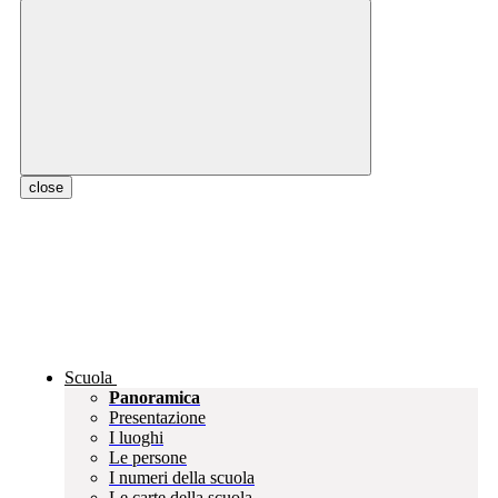
close
Scuola
Panoramica
Presentazione
I luoghi
Le persone
I numeri della scuola
Le carte della scuola