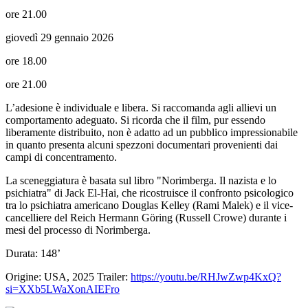
ore 21.00
giovedì 29 gennaio 2026
ore 18.00
ore 21.00
L’adesione è individuale e libera. Si raccomanda agli allievi un
comportamento adeguato. Si ricorda che il film, pur essendo
liberamente distribuito, non è adatto ad un pubblico impressionabile
in quanto presenta alcuni spezzoni documentari provenienti dai
campi di concentramento.
La sceneggiatura è basata sul libro "Norimberga. Il nazista e lo
psichiatra" di Jack El-Hai, che ricostruisce il confronto psicologico
tra lo psichiatra americano Douglas Kelley (Rami Malek) e il vice-
cancelliere del Reich Hermann Göring (Russell Crowe) durante i
mesi del processo di Norimberga.
Durata: 148’
Origine: USA, 2025 Trailer:
https://youtu.be/RHJwZwp4KxQ?
si=XXb5LWaXonAIEFro