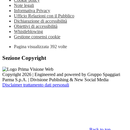
Cookie policy
Note legali
Informativa Privacy
Ufficio Relazioni con il Pubblico
Dichiarazione di accessibilità
Obiettivi di accessibilità
Whistleblowing
Gestione consensi cookie
Pagina visualizzata
392
volte
Sezione Copyright
Copyright 2026 | Engineered and powered by Gruppo Spaggiari
Parma S.p.A. | Divisione Publishing & New Social Media
Disclaimer trattamento dati personali
Back to top