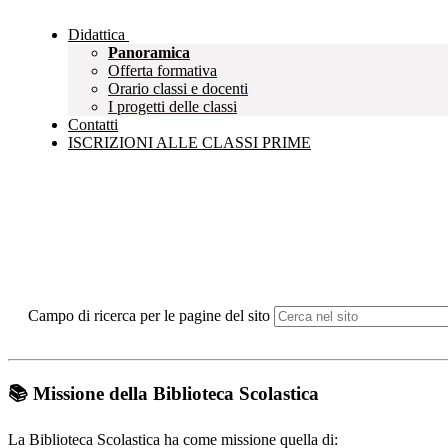
Didattica
Panoramica
Offerta formativa
Orario classi e docenti
I progetti delle classi
Contatti
ISCRIZIONI ALLE CLASSI PRIME
Campo di ricerca per le pagine del sito
📚 Missione della Biblioteca Scolastica
La Biblioteca Scolastica ha come missione quella di: