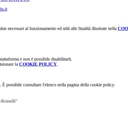
u.it
kie necessari al funzionamento ed utili alle finalità illustrate nella
COO
attaforma e non è possibile disabilitarli.
isionare la
COOKIE POLICY
.
 È possibile consultare l'elenco nella pagina della cookie policy.
-Rosselli"