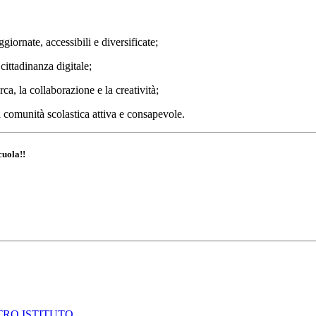
giornate, accessibili e diversificate;
cittadinanza digitale;
ca, la collaborazione e la creatività;
a comunità scolastica attiva e consapevole.
cuola!!
TRO ISTITUTO