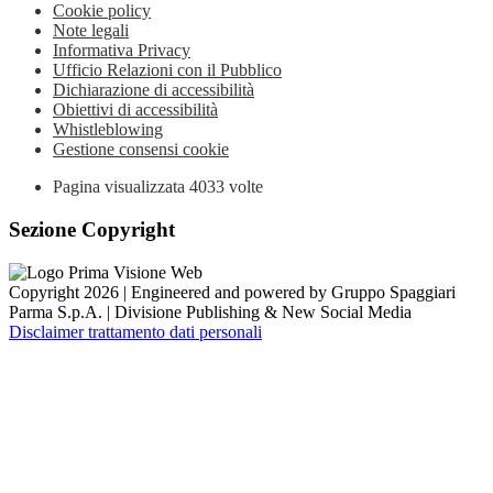
Cookie policy
Note legali
Informativa Privacy
Ufficio Relazioni con il Pubblico
Dichiarazione di accessibilità
Obiettivi di accessibilità
Whistleblowing
Gestione consensi cookie
Pagina visualizzata
4033
volte
Sezione Copyright
Copyright 2026 | Engineered and powered by Gruppo Spaggiari
Parma S.p.A. | Divisione Publishing & New Social Media
Disclaimer trattamento dati personali