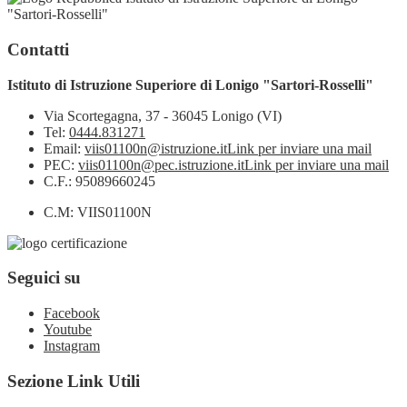
"Sartori-Rosselli"
Contatti
Istituto di Istruzione Superiore di Lonigo "Sartori-Rosselli"
Via Scortegagna, 37 - 36045 Lonigo (VI)
Tel:
0444.831271
Email:
viis01100n@istruzione.it
Link per inviare una mail
PEC:
viis01100n@pec.istruzione.it
Link per inviare una mail
C.F.: 95089660245
C.M: VIIS01100N
Seguici su
Facebook
Youtube
Instagram
Sezione Link Utili