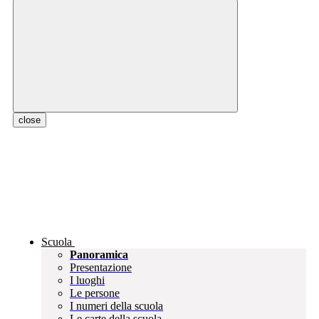
close
Scuola
Panoramica
Presentazione
I luoghi
Le persone
I numeri della scuola
Le carte della scuola