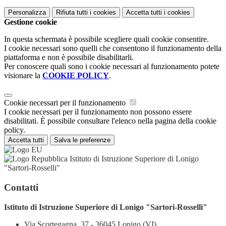
Personalizza
Rifiuta tutti
i cookies
Accetta tutti
i cookies
Gestione cookie
In questa schermata è possibile scegliere quali cookie consentire.
I cookie necessari sono quelli che consentono il funzionamento della
piattaforma e non è possibile disabilitarli.
Per conoscere quali sono i cookie necessari al funzionamento potete
visionare la
COOKIE POLICY
.
Cookie necessari per il funzionamento
I cookie necessari per il funzionamento non possono essere
disabilitati. È possibile consultare l'elenco nella pagina della cookie
policy.
Accetta tutti
Salva le preferenze
Istituto di Istruzione Superiore di Lonigo
"Sartori-Rosselli"
Contatti
Istituto di Istruzione Superiore di Lonigo "Sartori-Rosselli"
Via Scortegagna, 37 - 36045 Lonigo (VI)