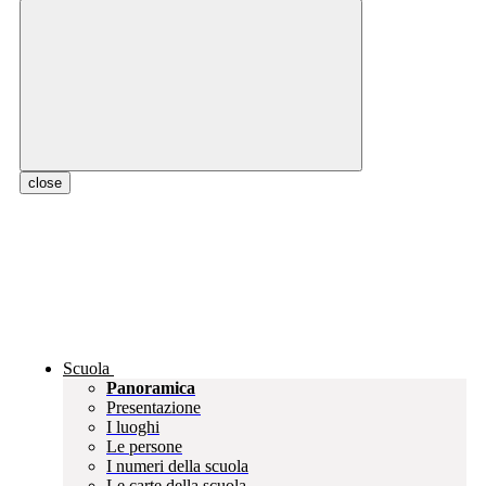
close
Scuola
Panoramica
Presentazione
I luoghi
Le persone
I numeri della scuola
Le carte della scuola