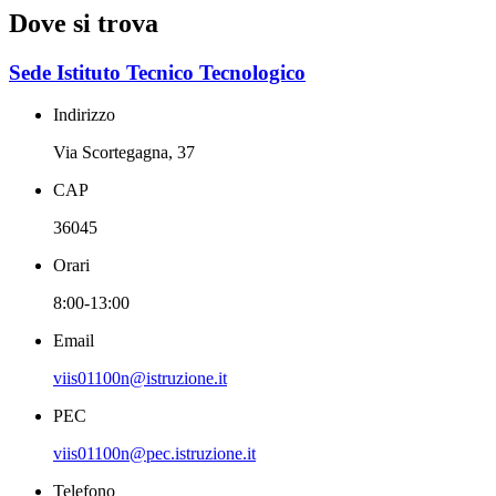
Dove si trova
Sede Istituto Tecnico Tecnologico
Indirizzo
Via Scortegagna, 37
CAP
36045
Orari
8:00-13:00
Email
viis01100n@istruzione.it
PEC
viis01100n@pec.istruzione.it
Telefono