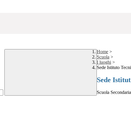
Home
>
Scuola
>
I luoghi
>
Sede Istituto Tecn
Sede Istitu
Scuola Secondaria