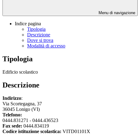
Menu di navigazione
Indice pagina
Tipologia
Descrizione
Dove si trova
Modalità di accesso
Tipologia
Edificio scolastico
Descrizione
Indirizzo
:
Via Scortegagna, 37
36045 Lonigo (VI)
Telefono:
0444.831271 - 0444.436523
Fax sede:
0444.834119
Codice istituzione scolastica:
VITD01101X