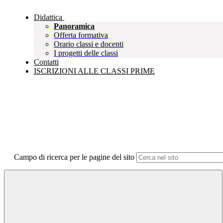
Didattica
Panoramica
Offerta formativa
Orario classi e docenti
I progetti delle classi
Contatti
ISCRIZIONI ALLE CLASSI PRIME
Campo di ricerca per le pagine del sito