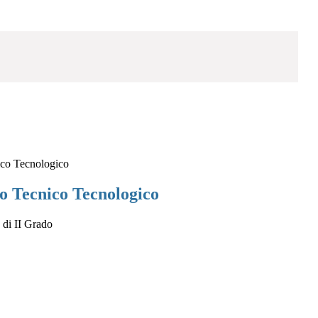
ico Tecnologico
to Tecnico Tecnologico
 di II Grado