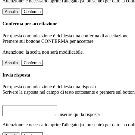
Attenzione: è necessario aprire l'allegato (se presente) per dare la conf
Annulla
Conferma
Conferma per accettazione
Per questa comunicazione è richiesta una conferma di accettazione.
Premere sul bottone CONFERMA per accettare.
Attenzione: la scelta non sarà modificabile.
Annulla
Conferma
Invia risposta
Per questa comunicazione è richiesta una risposta.
Scrivere la risposta nel campo di testo sottostante e premere sul b
Inserire qui la risposta
Attenzione: è necessario aprire l'allegato (se presente) per dare la conf