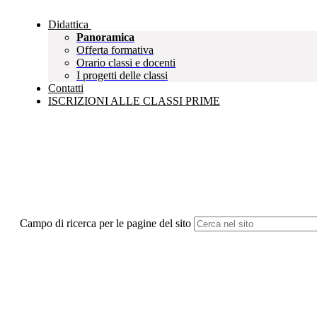
Didattica
Panoramica
Offerta formativa
Orario classi e docenti
I progetti delle classi
Contatti
ISCRIZIONI ALLE CLASSI PRIME
Campo di ricerca per le pagine del sito