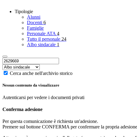
Tipologie
Alunni
Docenti
6
Famiglie
Personale ATA
4
Tutto il personale
24
Albo sindacale
1
Cerca anche nell'archivio storico
Nessun contenuto da visualizzare
Autenticarsi per vedere i documenti privati
Conferma adesione
Per questa comunicazione è richiesta un'adesione.
Premere sul bottone CONFERMA per confermare la propria adesione