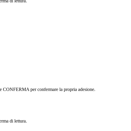
erma di lettura.
ottone CONFERMA per confermare la propria adesione.
erma di lettura.