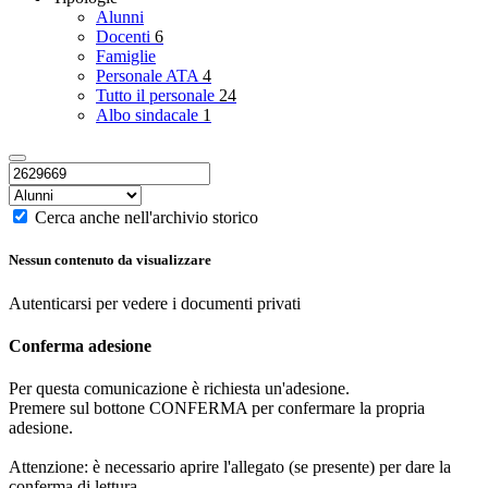
Alunni
Docenti
6
Famiglie
Personale ATA
4
Tutto il personale
24
Albo sindacale
1
Cerca anche nell'archivio storico
Nessun contenuto da visualizzare
Autenticarsi per vedere i documenti privati
Conferma adesione
Per questa comunicazione è richiesta un'adesione.
Premere sul bottone CONFERMA per confermare la propria
adesione.
Attenzione: è necessario aprire l'allegato (se presente) per dare la
conferma di lettura.