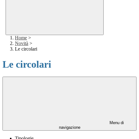
Home
>
Novità
>
Le circolari
Le circolari
Menu di
navigazione
Tipologie