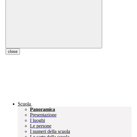
close
Scuola
Panoramica
Presentazione
I luoghi
Le persone
I numeri della scuola
Le carte della scuola